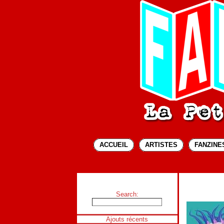
ACCUEIL
ARTISTES
FANZINES
Search:
Ajouts récents