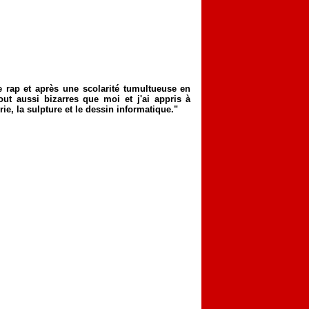
e rap et après une scolarité tumultueuse en
out aussi bizarres que moi et j'ai appris à
rie, la sulpture et le dessin informatique."