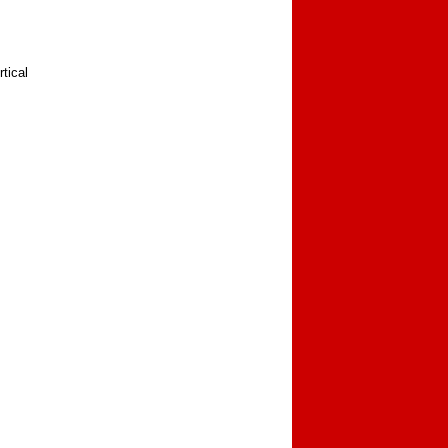
tical