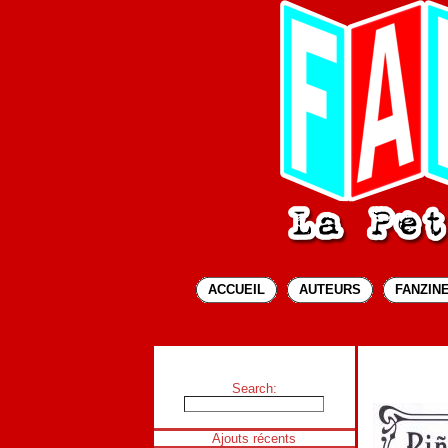
ACCUEIL
AUTEURS
FANZINE
Search:
Ajouts récents