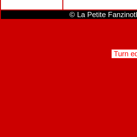
© La Petite Fanzino
Turn ed