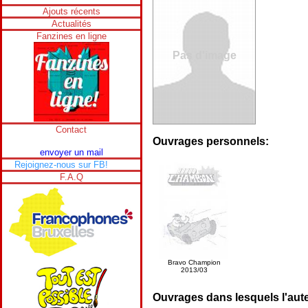
Ajouts récents
Actualités
Fanzines en ligne
Pas d'image
Contact
Ouvrages personnels:
envoyer un mail
Rejoignez-nous sur FB!
F.A.Q
Bravo Champion
2013/03
Ouvrages dans lesquels l'aute