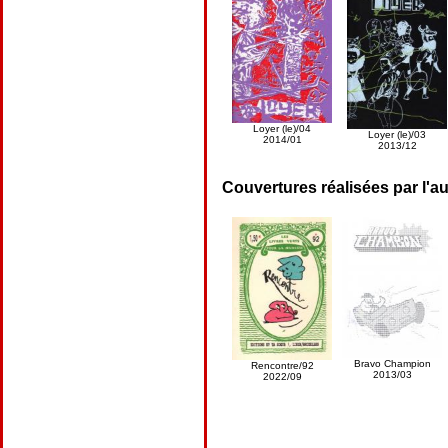
Loyer (le)/04
Loyer (le)/03
2014/01
2013/12
Couvertures réalisées par l'au
Bravo Champion
Rencontre/92
2013/03
2022/09