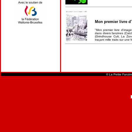
Mon premier livre d
"Mon premier livre d'imag
dans divers fanzines (Cat
(Grindhouse Cult, La Zon
traçant mille traits sur une f
© La Petite Fanzi