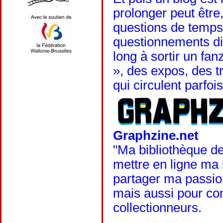
prolonger peut êtr
questions de temps
questionnements div
long à sortir un fan
», des expos, des tr
qui circulent parfoi
Graphzine.net
"Ma bibliothèque de
mettre en ligne ma 
partager ma passion
mais aussi pour con
collectionneurs.