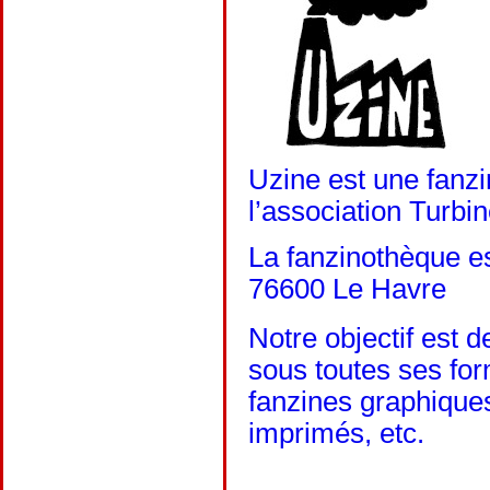
Uzine est une fanzi
l’association Turbin
La fanzinothèque es
76600 Le Havre
Notre objectif est d
sous toutes ses fo
fanzines graphiques
imprimés, etc.