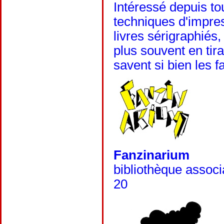
Intéressé depuis tou
techniques d'impres
livres sérigraphiés,
plus souvent en tir
savent si bien les fa
Fanzinarium
bibliothèque associ
20